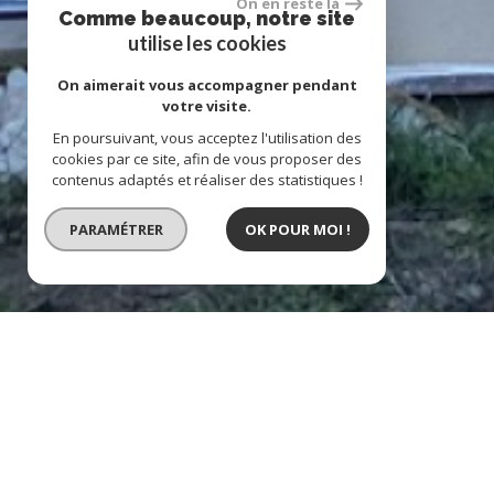
On en reste là
Comme beaucoup, notre site
utilise les cookies
On aimerait vous accompagner pendant
votre visite.
En poursuivant, vous acceptez l'utilisation des
cookies par ce site, afin de vous proposer des
contenus adaptés et réaliser des statistiques !
PARAMÉTRER
OK POUR MOI !
location maison meublée