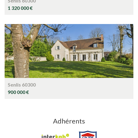
Senlis 60300
1 320 000 €
Senlis 60300
900 000 €
Adhérents