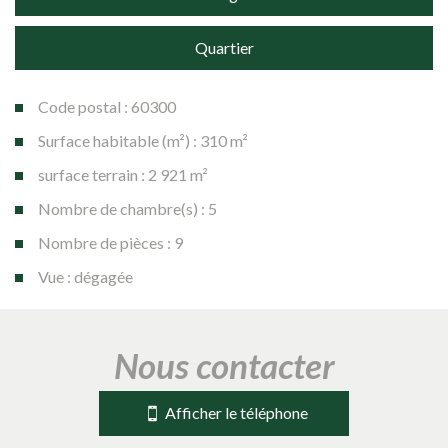
Quartier
Code postal : 60300
Surface habitable (m²) : 310 m²
surface terrain : 2 921 m²
Nombre de chambre(s) : 5
Nombre de pièces : 9
Vue : dégagée
la ville de senlis (60300)
nous contacter
+
−
Afficher le téléphone