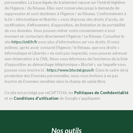
personnelles. La base légale du traitement repose sur l'intérêt légitime
Bureau de poste
de l'Agence / du Réseau. Elles sont conservées jusqu'à demande de
suppression et sont destinées à l'Agence / au Réseau. Conformément à
Mairie
la loi « informatique et libertés », vous disposez des droits d’accès, de
rectification, d’effacement, d’opposition, de limitation et de portabilité
de vos données. Vous pouvez retirer votre consentement à tout
statistiques
moment en contactant directement l’Agence / Le Réseau. Consultez le
site
https://cnil.fr/fr
pour plus d’informations sur vos droits. Si vous
estimez, après avoir contacté l'Agence / le Réseau, que vos droits «
Nombre d'habitants
15 789
Informatique et Libertés » ne sont pas respectés, vous pouvez adresser
une réclamation à la CNIL. Nous vous informons de l’existence de la liste
Propriétaires (vs. locataires)
44,01 %
d'opposition au démarchage téléphonique « Bloctel », sur laquelle vous
pouvez vous inscrire ici :
Taxe habitation
https://www.bloctel.gouv.fr
. Dans le cadre de la
23,28 %
protection des Données personnelles, nous vous invitons à ne pas
Taxe foncière
23,05 %
inscrire de Données sensibles dans le champ de saisie libre.
Habitants de moins de 25 ans
31,62 %
Ce site est protégé par reCAPTCHA, les
Politiques de Confidentialité
et es
Conditions d'utilisation
de Google s'appliquent.
Habitants de 25 à 55 ans
42,91 %
Habitants de plus de 55 ans
25,47 %
Nombre d'enfants par famille
1,05
Familles sans enfant
42,13 %
nos outils