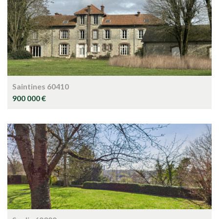
Saintines 60410
900 000 €