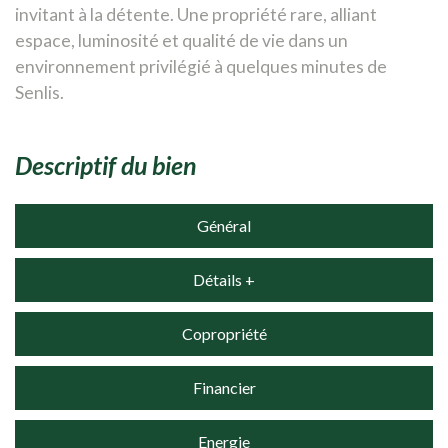
invitant à la détente. Une propriété rare, alliant
espace, luminosité et qualité de vie dans un
environnement privilégié à quelques minutes de
Senlis.
descriptif du bien
Général
Détails +
Copropriété
Financier
Energie