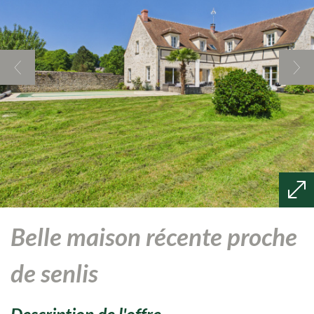
belle maison récente proche
de senlis
description de l'offre