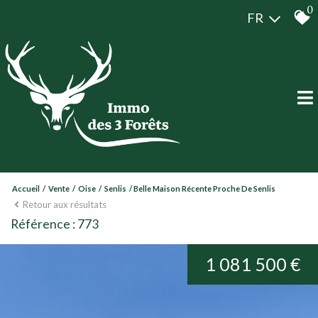
0
FR
Accueil
Vente
Oise
Senlis
Belle Maison Récente Proche De Senlis
Retour aux résultats
Référence : 773
1 081 500 €