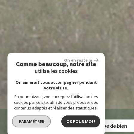
On en reste là
Comme beaucoup, notre site
utilise les cookies
On aimerait vous accompagner pendant
votre visite.
En poursuivant, vous acceptez l'utilisation des
cookies par ce site, afin de vous proposer des
contenus adaptés et réaliser des statistiques !
PARAMÉTRER
OK POUR MOI !
Vente