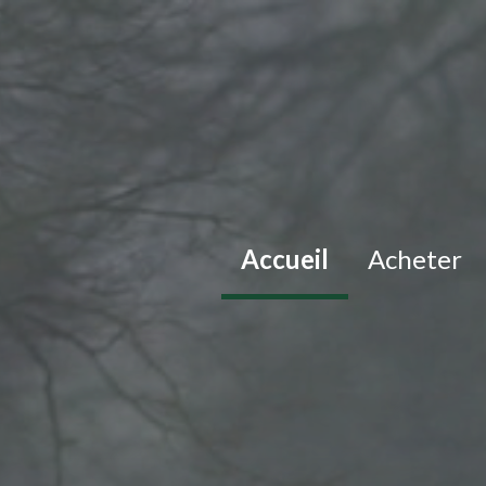
Accueil
Acheter
maisons
apparteme