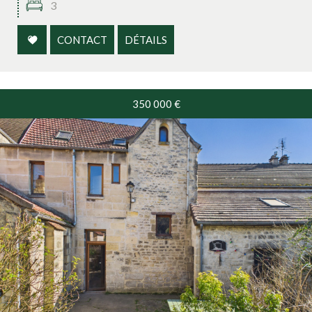
3
CONTACT
DÉTAILS
350 000
€