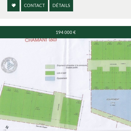
CONTACT
DÉTAILS
194 000
€