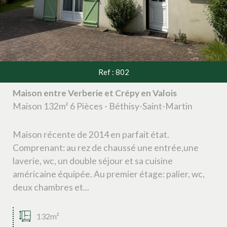
Ref : 802
Maison entre Verberie et Crépy en Valois
Maison 132m² 6 Pièces - Béthisy-Saint-Martin
Maison récente de 2014 en parfait état.
Comprenant: au rez de chaussé une entrée,une
laverie, wc, un double séjour et sa cuisine
américaine équipée. Au premier étage: palier, wc,
deux chambres et...
132m²