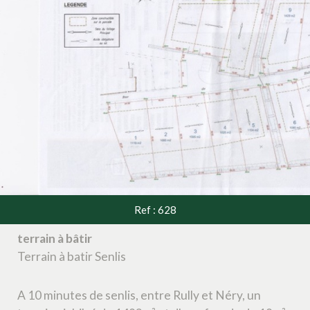
Ref : 628
terrain à bâtir
Terrain à batir Senlis
A 10 minutes de senlis, entre Rully et Néry, un