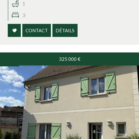
1
3
CONTACT
DÉTAILS
325 000
€