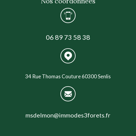
Nos coordonnées
06 89 73 58 38
34 Rue Thomas Couture 60300 Senlis
msdelmon@immodes3forets.fr