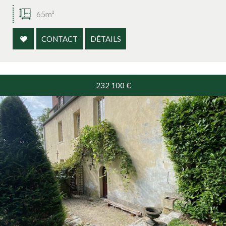
65m²
CONTACT
DÉTAILS
232 100
€