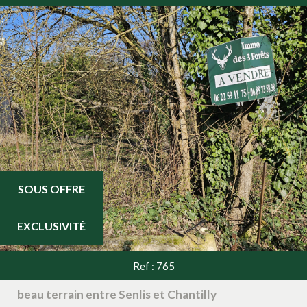
SOUS OFFRE
EXCLUSIVITÉ
Ref : 765
beau terrain entre Senlis et Chantilly