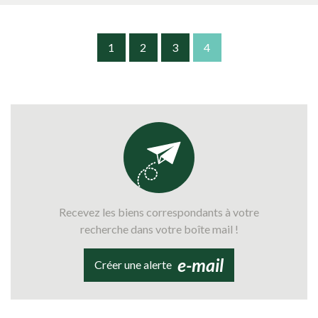
1
2
3
4
Recevez les biens correspondants à votre
recherche dans votre boîte mail !
e-mail
Créer une alerte