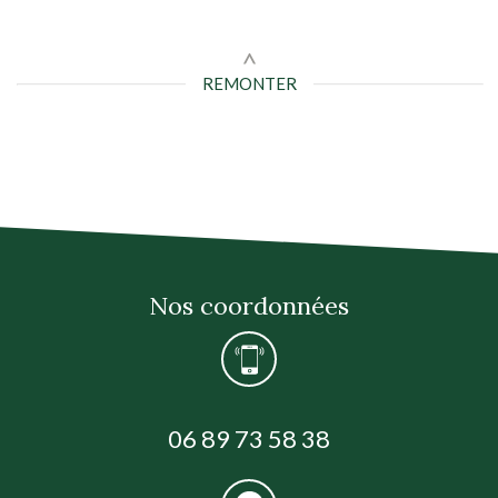
REMONTER
Nos coordonnées
06 89 73 58 38