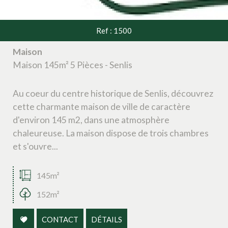
Ref : 1500
Maison
Maison 145m² 5 Pièces - Senlis
Au coeur du centre historique de Senlis, découvrez
cette charmante maison de ville de caractère
d'environ 145 m2, dans une atmosphère
chaleureuse. La maison dispose de trois chambres
et s'ouvre...
145m²
152m²
CONTACT
DÉTAILS